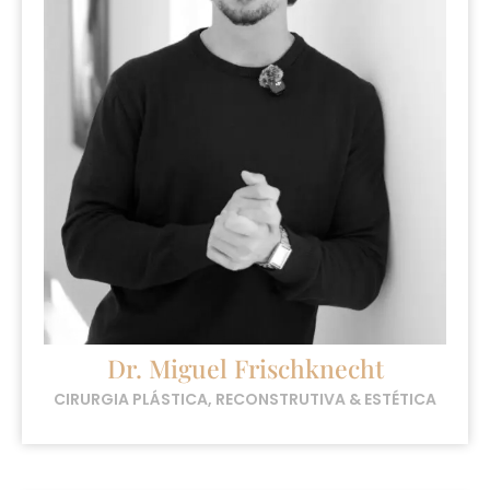
Dr. Miguel Frischknecht
CIRURGIA PLÁSTICA, RECONSTRUTIVA & ESTÉTICA