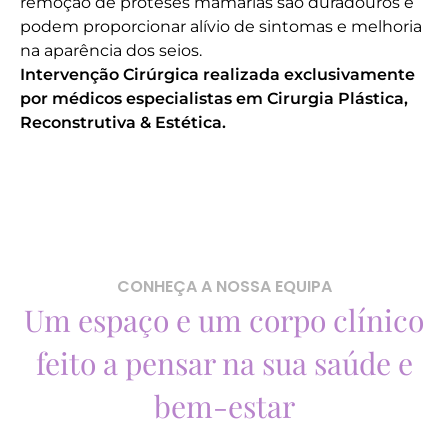
remoção de próteses mamárias são duradouros e
podem proporcionar alívio de sintomas e melhoria
na aparência dos seios.
Intervenção Cirúrgica realizada exclusivamente
por médicos especialistas em Cirurgia Plástica,
Reconstrutiva & Estética.
CONHEÇA A NOSSA EQUIPA
Um espaço e um corpo clínico
feito a pensar na sua saúde e
bem-estar