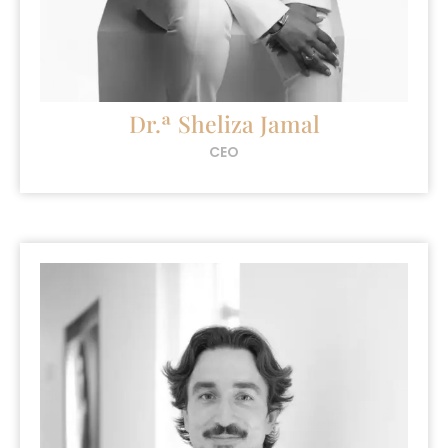
Dr.ª Sheliza Jamal
CEO