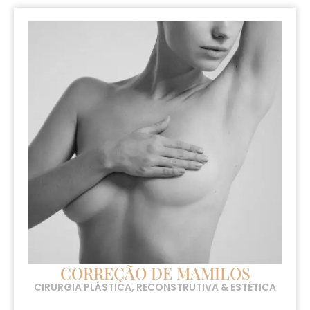
CORREÇÃO DE MAMILOS
CIRURGIA PLÁSTICA, RECONSTRUTIVA & ESTÉTICA