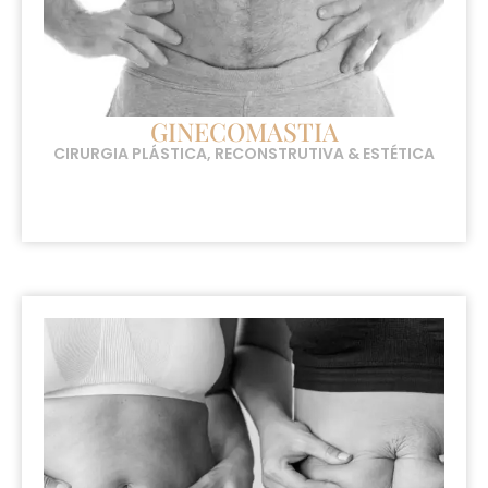
GINECOMASTIA
CIRURGIA PLÁSTICA, RECONSTRUTIVA & ESTÉTICA