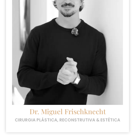
Dr. Miguel Frischknecht
CIRURGIA PLÁSTICA, RECONSTRUTIVA & ESTÉTICA