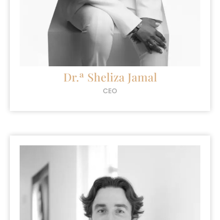
Dr.ª Sheliza Jamal
CEO