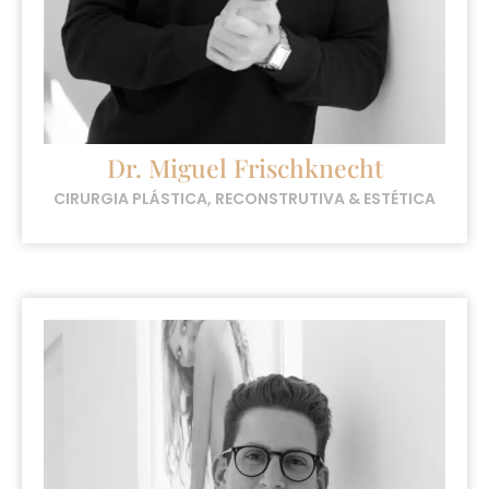
Dr. Miguel Frischknecht
CIRURGIA PLÁSTICA, RECONSTRUTIVA & ESTÉTICA