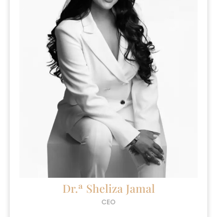
Dr.ª Sheliza Jamal
CEO